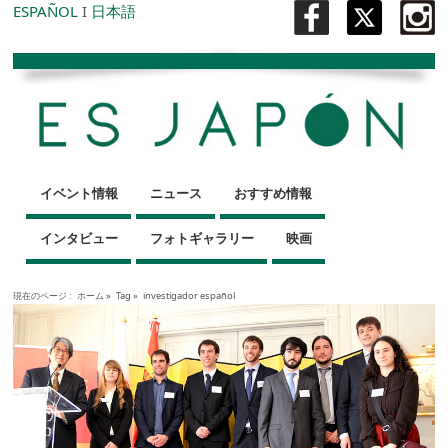
ESPAÑOL
I
日本語
イベント情報
ニュース
おすすめ情報
インタビュー
フォトギャラリー
映画
現在のページ :
ホーム
»
Tag »
investigador español