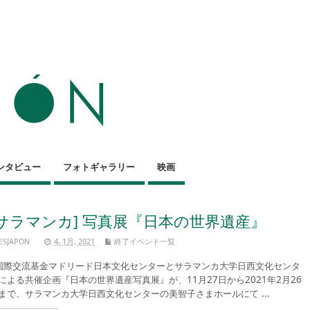
ンタビュー
フォトギャラリー
映画
[サラマンカ] 写真展『日本の世界遺産』
ESJAPON
4, 1月, 2021
終了イベント一覧
際交流基金マドリード日本文化センターとサラマンカ大学日西文化センタ
による共催企画『日本の世界遺産写真展』が、11月27日から2021年2月26
まで、サラマンカ大学日西文化センターの美智子さまホールにて ...