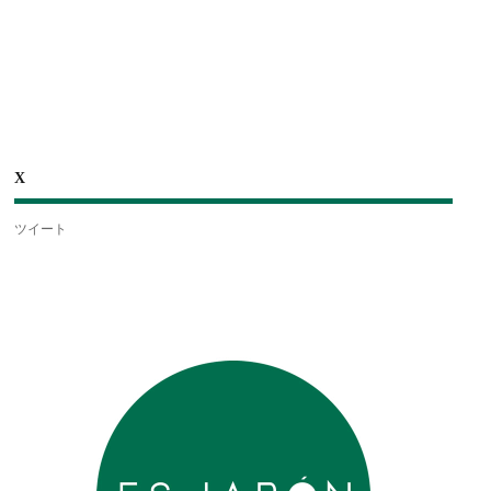
X
ツイート