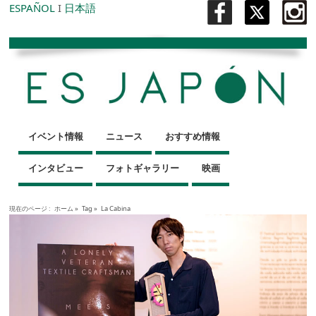
ESPAÑOL
I
日本語
イベント情報
ニュース
おすすめ情報
インタビュー
フォトギャラリー
映画
現在のページ :
ホーム
»
Tag »
La Cabina