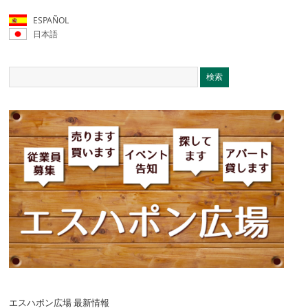
ESPAÑOL
日本語
エスハポン広場 最新情報