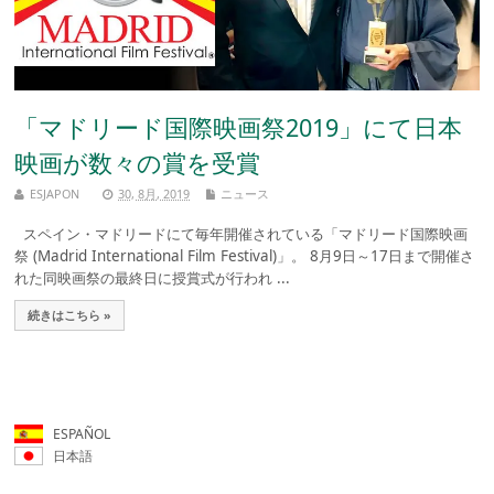
「マドリード国際映画祭2019」にて日本
映画が数々の賞を受賞
ESJAPON
30, 8月, 2019
ニュース
スペイン・マドリードにて毎年開催されている「マドリード国際映画
祭 (Madrid International Film Festival)」。 8月9日～17日まで開催さ
れた同映画祭の最終日に授賞式が行われ ...
続きはこちら »
ESPAÑOL
日本語