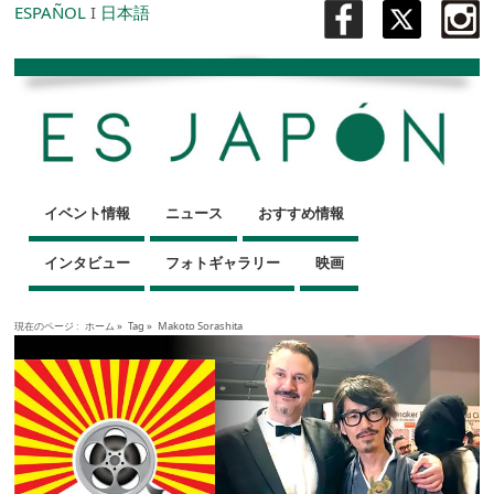
ESPAÑOL
I
日本語
イベント情報
ニュース
おすすめ情報
インタビュー
フォトギャラリー
映画
現在のページ :
ホーム
»
Tag »
Makoto Sorashita