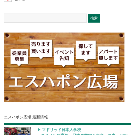
エスハポン広場 最新情報
▶︎ マドリッド日本人学校