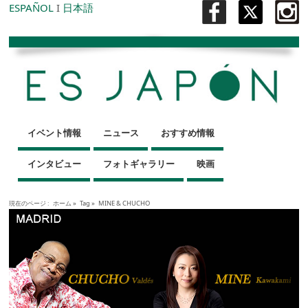
ESPAÑOL
I
日本語
イベント情報
ニュース
おすすめ情報
インタビュー
フォトギャラリー
映画
現在のページ :
ホーム
»
Tag »
MINE & CHUCHO