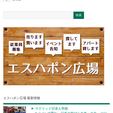
エスハポン広場 最新情報
▶︎ マドリッド日本人学校