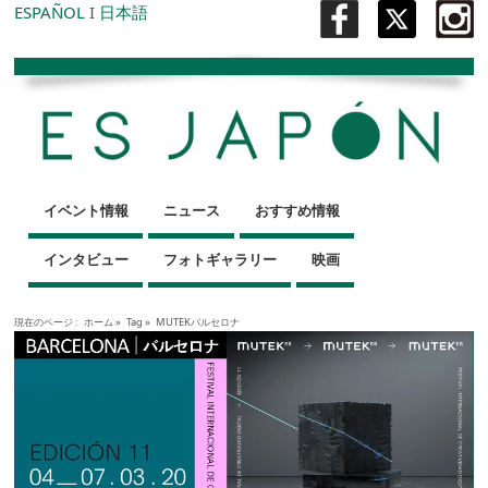
ESPAÑOL
I
日本語
イベント情報
ニュース
おすすめ情報
インタビュー
フォトギャラリー
映画
現在のページ :
ホーム
»
Tag »
MUTEKバルセロナ