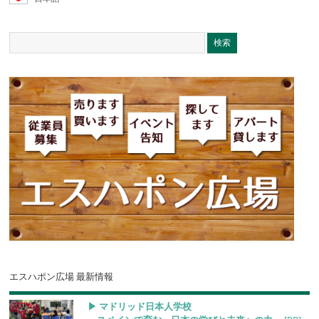
エスハポン広場 最新情報
▶︎ マドリッド日本人学校