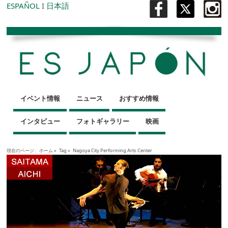
ESPAÑOL
I
日本語
イベント情報
ニュース
おすすめ情報
インタビュー
フォトギャラリー
映画
現在のページ :
ホーム
»
Tag »
Nagoya City Performing Arts Center