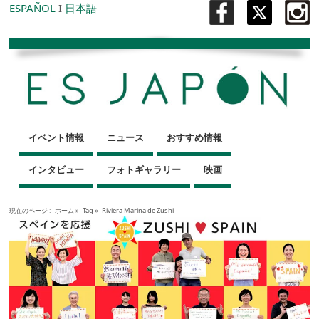
ESPAÑOL
I
日本語
イベント情報
ニュース
おすすめ情報
インタビュー
フォトギャラリー
映画
現在のページ :
ホーム
»
Tag »
Riviera Marina de Zushi