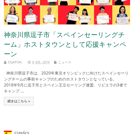
神奈川県逗子市「スペインセーリングチ
ーム」ホストタウンとして応援キャンペ
ーン
ESJAPON
9, 8月, 2019
ニュース
神奈川県逗子市は、2020年東京オリンピックに向けたスペインセーリ
ングチームの事前キャンプのためのホストタウンとなっている。
2018年9月に逗子市とスペイン王立セーリング連盟、リビエラの3者で
キャンプ ...
続きはこちら »
ESPAÑOL