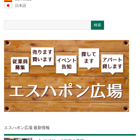
日本語
エスハポン広場 最新情報