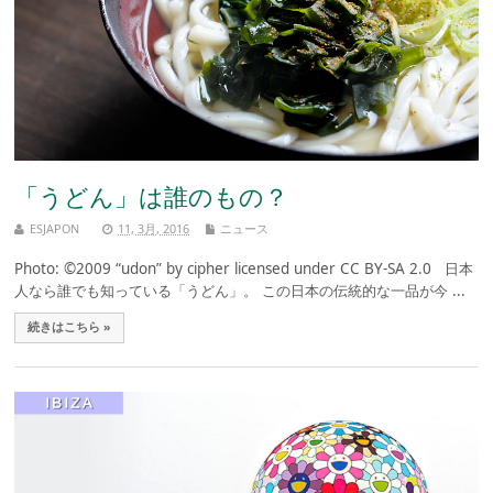
「うどん」は誰のもの？
ESJAPON
11, 3月, 2016
ニュース
Photo: ©2009 “udon” by cipher licensed under CC BY-SA 2.0 日本
人なら誰でも知っている「うどん」。 この日本の伝統的な一品が今 ...
続きはこちら »