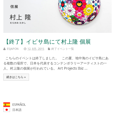
【終了】イビサ島にて村上隆 個展
ESJAPON
12, 8月, 2015
終了イベント一覧
こちらのイベントは終了しました。 この夏、地中海のイビサ島にあ
る複数の場所で、日本を代表するコンテンポラリーアーティストの一
人、村上隆の個展が行われている。 Art Projects Ibiz ...
続きはこちら »
ESPAÑOL
日本語