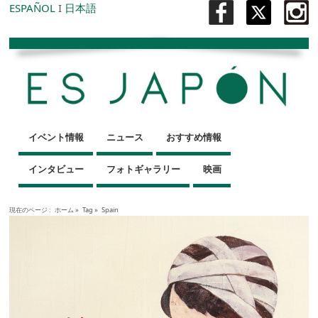
ESPAÑOL
I
日本語
イベント情報
ニュース
おすすめ情報
インタビュー
フォトギャラリー
映画
現在のページ :
ホーム
»
Tag »
Spain