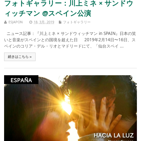
フォトギャラリー：川上ミネ × サンドウ
ィッチマン @スペイン公演
ESJAPON
18, 3月, 2019
フォトギャラリー
ニュース記事：『川上ミネ × サンドウィッチマン in SPAIN』日本の笑
いと音楽がスペインとの国境を超えた日 2019年2月14日〜16日、ス
ペインのコリア・デル・リオとマドリードにて、「仙台スペイ ...
続きはこちら »