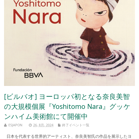
[ビルバオ] ヨーロッパ初となる奈良美智
の大規模個展『Yoshitomo Nara』グッケ
ンハイム美術館にて開催中
ESJAPON
26, 8月, 2024
終了イベント一覧
日本を代表する世界的アーティスト、奈良美智氏の作品を展示したヨ