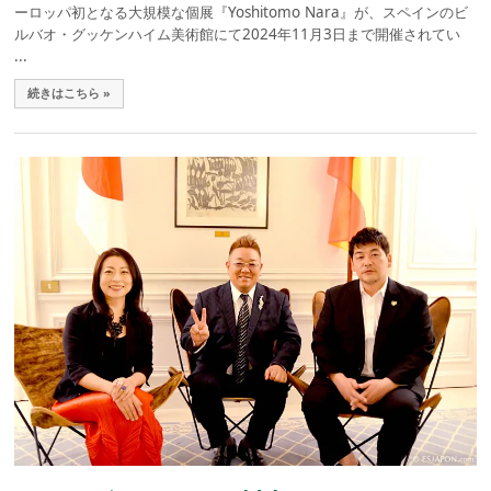
ーロッパ初となる大規模な個展『Yoshitomo Nara』が、スペインのビ
ルバオ・グッケンハイム美術館にて2024年11月3日まで開催されてい
...
続きはこちら »