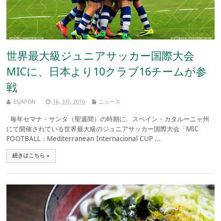
世界最大級ジュニアサッカー国際大会
MICに、日本より10クラブ16チームが参
戦
ESJAPON
16, 3月, 2016
ニュース
毎年セマナ・サンタ（聖週間）の時期に、スペイン・カタルーニャ州
にて開催されている世界最大級のジュニアサッカー国際大会「MIC
FOOTBALL：Mediterranean Internacional CUP ...
続きはこちら »