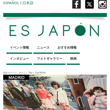
ESPAÑOL
I
日本語
イベント情報
ニュース
おすすめ情報
インタビュー
フォトギャラリー
映画
現在のページ :
ホーム
»
Tag »
Zazi White