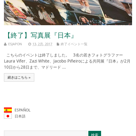
【終了】写真展『日本』
ESJAPON
13, 2月, 2017
終了イベント一覧
こちらのイベントは終了しました。 3名の若きフォトグラファー
Laura Vifer、Zazi White、Jacobo Piñeiroによる共同展『日本』が2月
10日から28日まで、マドリード ...
続きはこちら »
ESPAÑOL
日本語