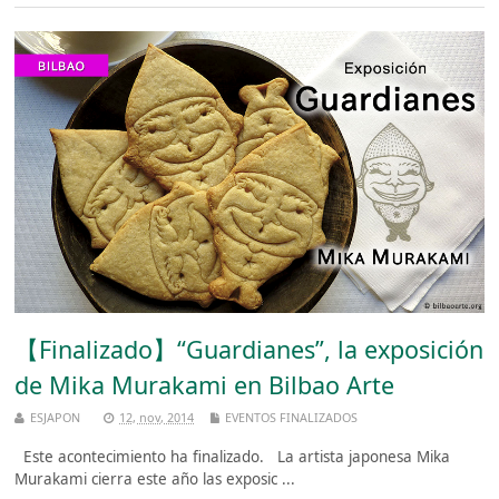
【Finalizado】“Guardianes”, la exposición
de Mika Murakami en Bilbao Arte
ESJAPON
12, nov, 2014
EVENTOS FINALIZADOS
Este acontecimiento ha finalizado. La artista japonesa Mika
Murakami cierra este año las exposic ...