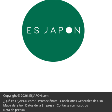
Copyright © 2026. ESJAPON.com
¿Qué es ESJAPON.com?
Promociónate
Condiciones Generales de Uso
Mapa del sitio
Datos de la Empresa
Contacte con nosotros
Nota de prensa