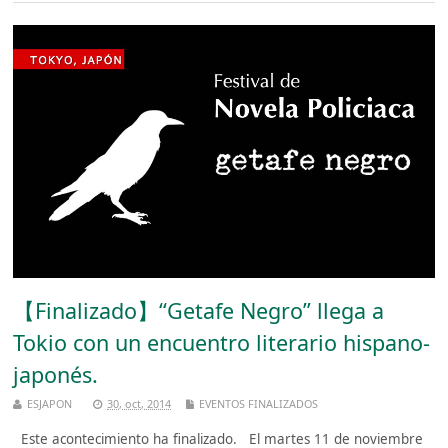
【Finalizado】“Getafe Negro” llega a
Tokio con un encuentro literario hispano-
japonés.
ESJAPON
30, oct, 2014
EVENTOS FINALIZADOS
Este acontecimiento ha finalizado. El martes 11 de noviembre