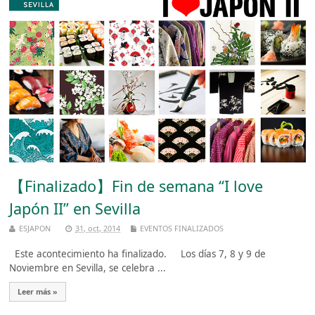
【Finalizado】Fin de semana “I love
Japón II” en Sevilla
ESJAPON
31, oct, 2014
EVENTOS FINALIZADOS
Este acontecimiento ha finalizado. Los días 7, 8 y 9 de
Noviembre en Sevilla, se celebra ...
Leer más »