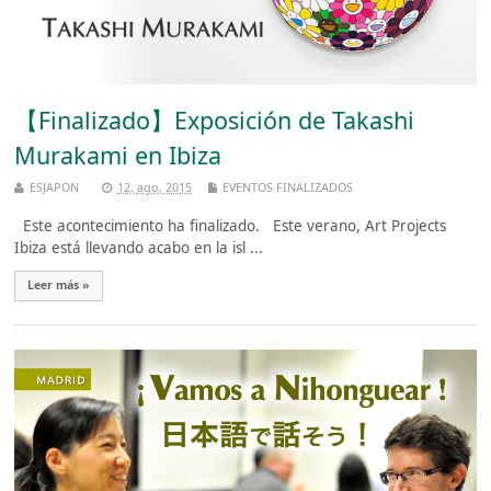
【Finalizado】Exposición de Takashi
Murakami en Ibiza
ESJAPON
12, ago, 2015
EVENTOS FINALIZADOS
Este acontecimiento ha finalizado. Este verano, Art Projects
Ibiza está llevando acabo en la isl ...
Leer más »