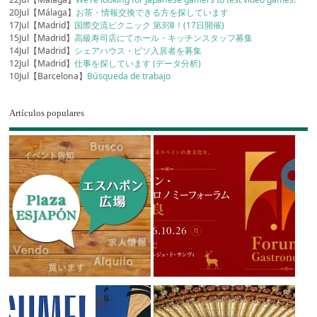
20Jul【Málaga】
お茶・情報交換できる方を探しています
17Jul【Madrid】
国際交流ピクニック 第3弾！(17日開催)
15Jul【Madrid】
高級寿司店にてホール・キッチンスタッフ募集
14Jul【Madrid】
シェアハウス・ピソ入居者を募集
12Jul【Madrid】
仕事を探しています (データ分析)
10Jul【Barcelona】
Búsqueda de trabajo
Artículos populares