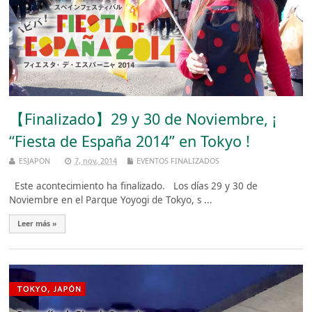
【Finalizado】29 y 30 de Noviembre, ¡
“Fiesta de España 2014” en Tokyo !
ESJAPON
7, nov, 2014
EVENTOS FINALIZADOS
Este acontecimiento ha finalizado. Los días 29 y 30 de
Noviembre en el Parque Yoyogi de Tokyo, s ...
Leer más »