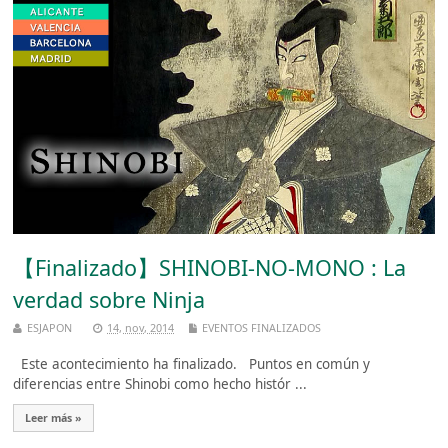
【Finalizado】SHINOBI-NO-MONO : La
verdad sobre Ninja
ESJAPON
14, nov, 2014
EVENTOS FINALIZADOS
Este acontecimiento ha finalizado. Puntos en común y
diferencias entre Shinobi como hecho histór ...
Leer más »