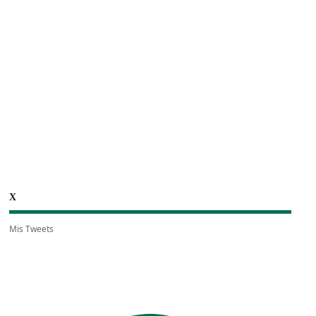
X
Mis Tweets