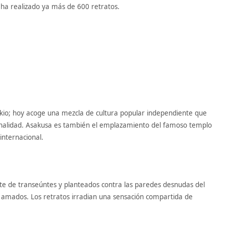
 ha realizado ya más de 600 retratos.
okio; hoy acoge una mezcla de cultura popular independiente que
ginalidad. Asakusa es también el emplazamiento del famoso templo
 internacional.
nte de transeúntes y planteados contra las paredes desnudas del
o, amados. Los retratos irradian una sensación compartida de