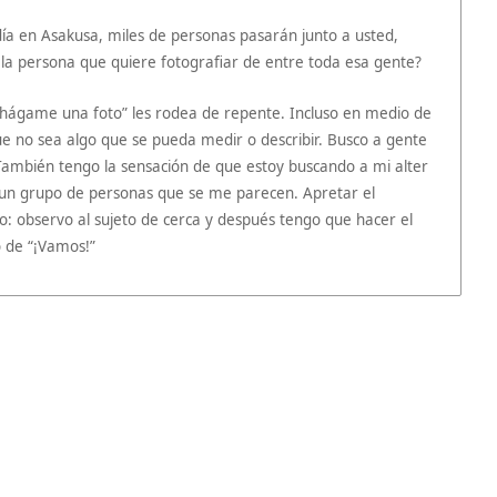
 en Asakusa, miles de personas pasarán junto a usted,
a la persona que quiere fotografiar de entre toda esa gente?
 hágame una foto” les rodea de repente. Incluso en medio de
e no sea algo que se pueda medir o describir. Busco a gente
 También tengo la sensación de que estoy buscando a mi alter
 un grupo de personas que se me parecen. Apretar el
observo al sujeto de cerca y después tengo que hacer el
o de “¡Vamos!”