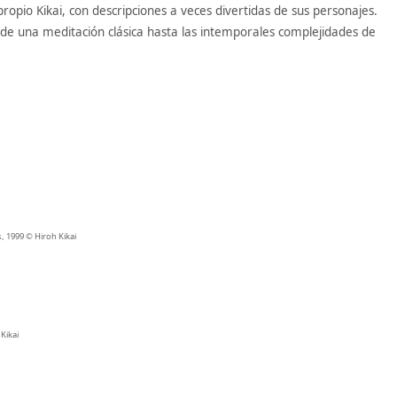
ropio Kikai, con descripciones a veces divertidas de sus personajes.
sde una meditación clásica hasta las intemporales complejidades de
 1999 © Hiroh Kikai
Kikai