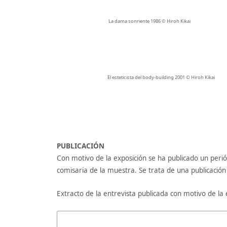
La dama sonriente 1986 © Hiroh Kikai
El esteticista del body-building 2001 © Hiroh Kikai
PUBLICACIÓN
Con motivo de la exposición se ha publicado un peri
comisaria de la muestra. Se trata de una publicación g
Extracto de la entrevista publicada con motivo de la 