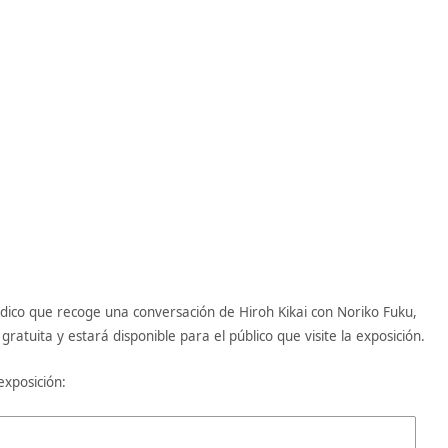
ódico que recoge una conversación de Hiroh Kikai con Noriko Fuku,
ratuita y estará disponible para el público que visite la exposición.
exposición: