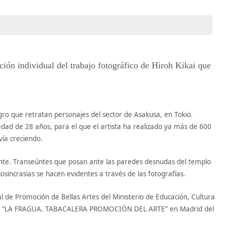
ción individual del trabajo fotográfico de Hiroh Kikai que
gro que retratan personajes del sector de Asakusa, en Tokio.
edad de 28 años, para el que el artista ha realizado ya más de 600
vía creciendo.
ente. Transeúntes que posan ante las paredes desnudas del templo
iosincrasias se hacen evidentes a través de las fotografías.
l de Promoción de Bellas Artes del Ministerio de Educación, Cultura
sala “LA FRAGUA. TABACALERA PROMOCIÓN DEL ARTE” en Madrid del