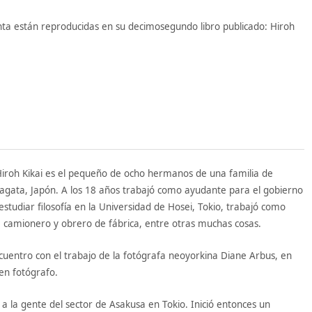
nta están reproducidas en su decimosegundo libro publicado: Hiroh
iroh Kikai es el pequeño de ocho hermanos de una familia de
gata, Japón. A los 18 años trabajó como ayudante para el gobierno
estudiar filosofía en la Universidad de Hosei, Tokio, trabajó como
 camionero y obrero de fábrica, entre otras muchas cosas.
uentro con el trabajo de la fotógrafa neoyorkina Diane Arbus, en
 en fotógrafo.
a la gente del sector de Asakusa en Tokio. Inició entonces un