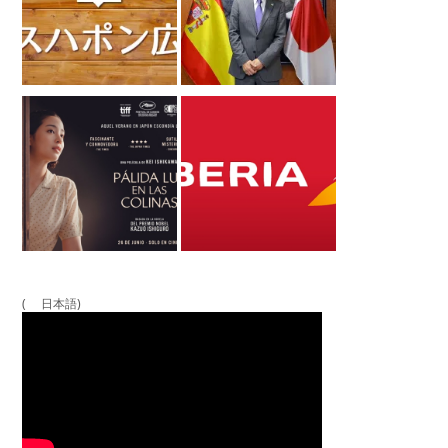
( 日本語)