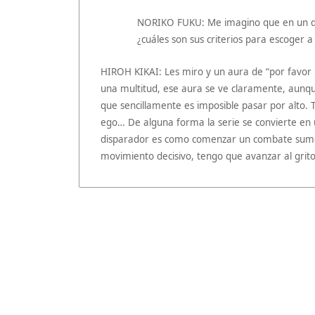
NORIKO FUKU: Me imagino que en un día
¿cuáles son sus criterios para escoger 
HIROH KIKAI: Les miro y un aura de “por favor
una multitud, ese aura se ve claramente, aunqu
que sencillamente es imposible pasar por alto.
ego… De alguna forma la serie se convierte en
disparador es como comenzar un combate sumo: 
movimiento decisivo, tengo que avanzar al grit