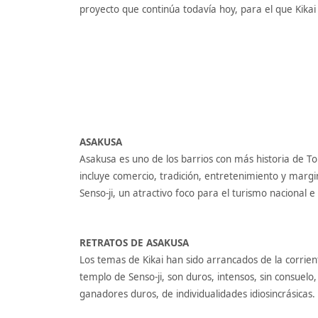
proyecto que continúa todavía hoy, para el que Kikai
ASAKUSA
Asakusa es uno de los barrios con más historia de T
incluye comercio, tradición, entretenimiento y mar
Senso-ji, un atractivo foco para el turismo nacional e
RETRATOS DE ASAKUSA
Los temas de Kikai han sido arrancados de la corrie
templo de Senso-ji, son duros, intensos, sin consuel
ganadores duros, de individualidades idiosincrásicas.