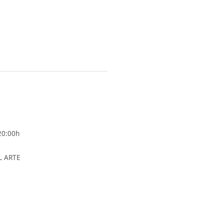
0:00h
L ARTE