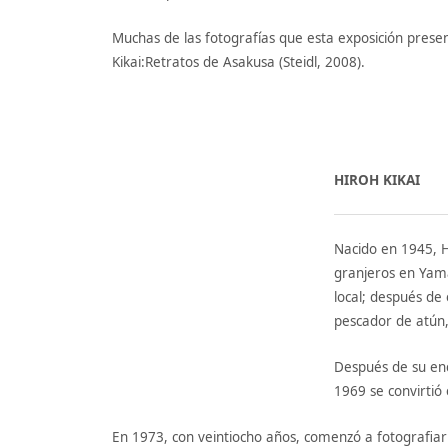
Muchas de las fotografías que esta exposición prese
Kikai:Retratos de Asakusa (Steidl, 2008).
HIROH KIKAI
Nacido en 1945, H
granjeros en Yama
local; después de 
pescador de atún,
Después de su enc
1969 se convirtió
En 1973, con veintiocho años, comenzó a fotografiar 