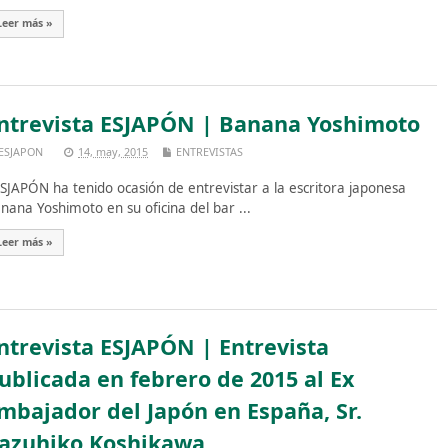
Leer más »
ntrevista ESJAPÓN | Banana Yoshimoto
ESJAPON
14, may, 2015
ENTREVISTAS
JAPÓN ha tenido ocasión de entrevistar a la escritora japonesa
nana Yoshimoto en su oficina del bar ...
Leer más »
ntrevista ESJAPÓN | Entrevista
ublicada en febrero de 2015 al Ex
mbajador del Japón en España, Sr.
azuhiko Koshikawa