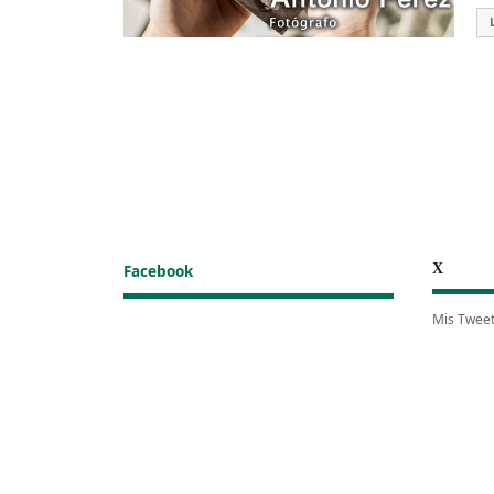
X
Facebook
Mis Twee