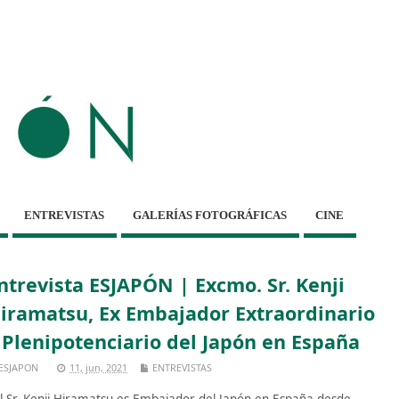
ENTREVISTAS
GALERÍAS FOTOGRÁFICAS
CINE
ntrevista ESJAPÓN | Excmo. Sr. Kenji
iramatsu, Ex Embajador Extraordinario
 Plenipotenciario del Japón en España
ESJAPON
11, jun, 2021
ENTREVISTAS