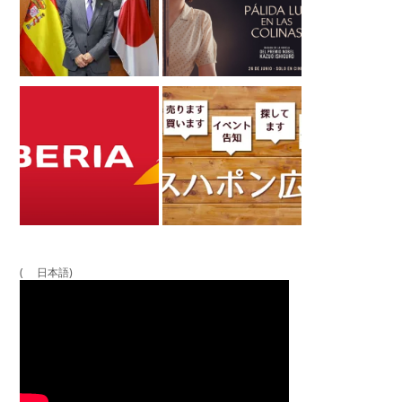
( 日本語)