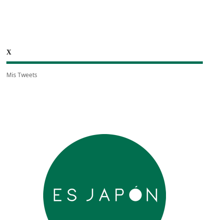
X
Mis Tweets