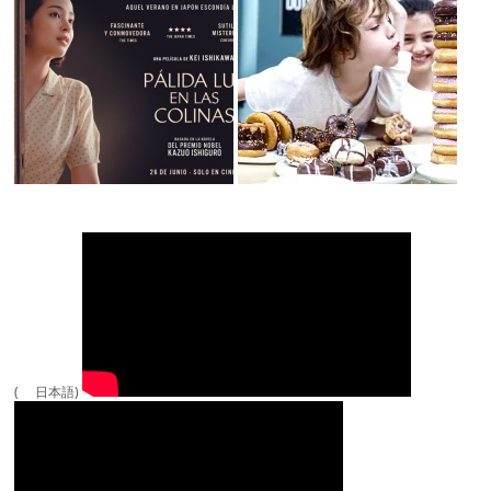
( 日本語)