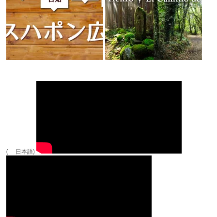
( 日本語)