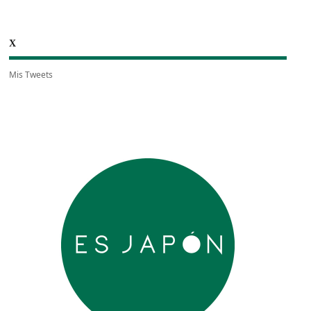
X
Mis Tweets