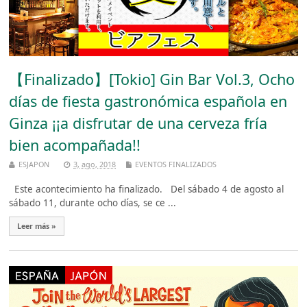
【Finalizado】[Tokio] Gin Bar Vol.3, Ocho
días de fiesta gastronómica española en
Ginza ¡¡a disfrutar de una cerveza fría
bien acompañada!!
ESJAPON
3, ago, 2018
EVENTOS FINALIZADOS
Este acontecimiento ha finalizado. Del sábado 4 de agosto al
sábado 11, durante ocho días, se ce ...
Leer más »