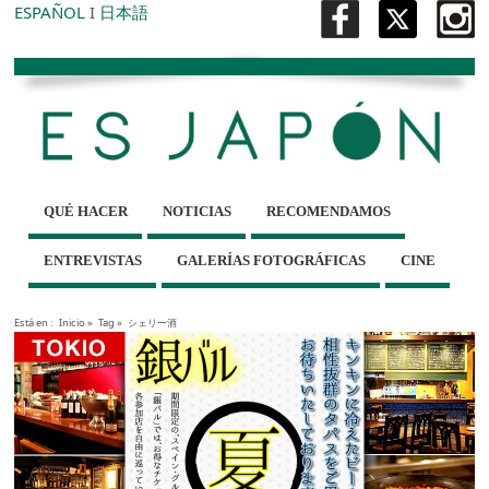
ESPAÑOL
I
日本語
QUÉ HACER
NOTICIAS
RECOMENDAMOS
ENTREVISTAS
GALERÍAS FOTOGRÁFICAS
CINE
Está en :
Inicio
»
Tag »
シェリー酒