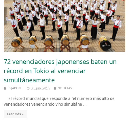
72 venenciadores japonenses baten un
récord en Tokio al venenciar
simultáneamente
ESJAPON
30, jun, 2015
NOTICIAS
El récord mundial que responde a “el número más alto de
venenciadores venenciando vino simultáne ...
Leer más »