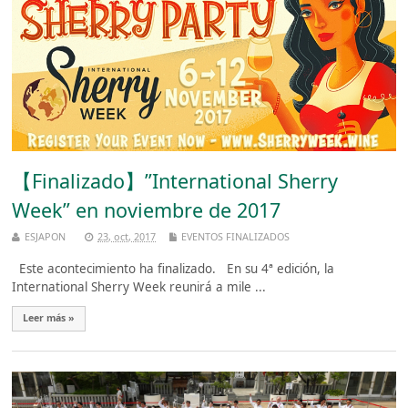
【Finalizado】”International Sherry
Week” en noviembre de 2017
ESJAPON
23, oct, 2017
EVENTOS FINALIZADOS
Este acontecimiento ha finalizado. En su 4ª edición, la
International Sherry Week reunirá a mile ...
Leer más »