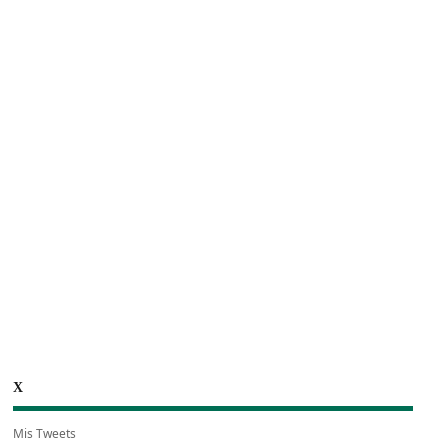
X
Mis Tweets