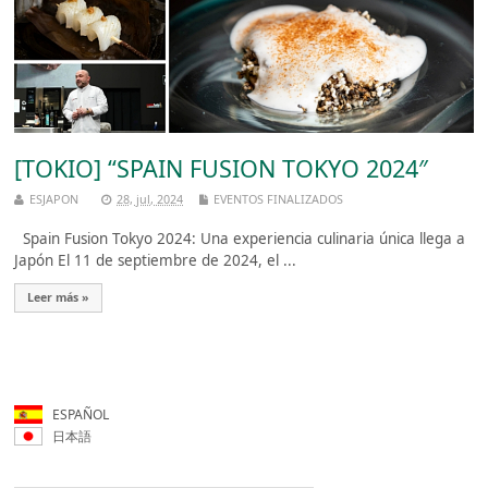
[TOKIO] “SPAIN FUSION TOKYO 2024″
ESJAPON
28, jul, 2024
EVENTOS FINALIZADOS
Spain Fusion Tokyo 2024: Una experiencia culinaria única llega a
Japón El 11 de septiembre de 2024, el ...
Leer más »
ESPAÑOL
日本語