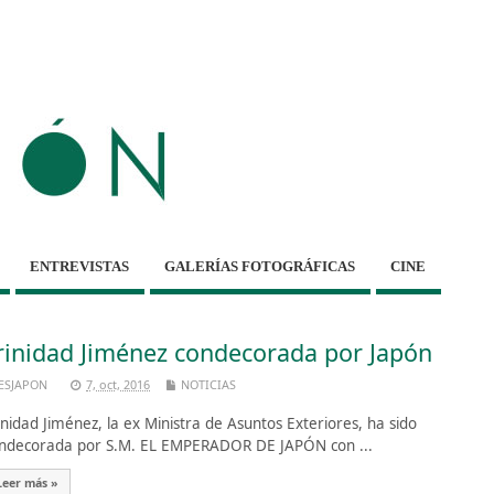
ENTREVISTAS
GALERÍAS FOTOGRÁFICAS
CINE
rinidad Jiménez condecorada por Japón
ESJAPON
7, oct, 2016
NOTICIAS
inidad Jiménez, la ex Ministra de Asuntos Exteriores, ha sido
ndecorada por S.M. EL EMPERADOR DE JAPÓN con ...
Leer más »