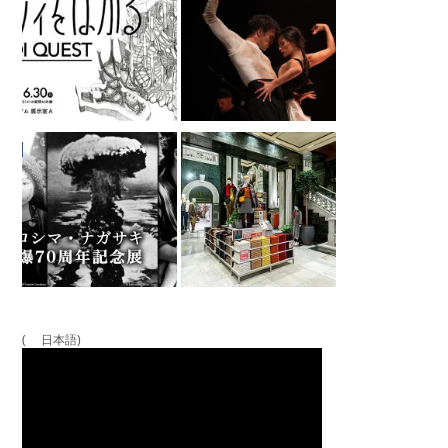
( 日本語)