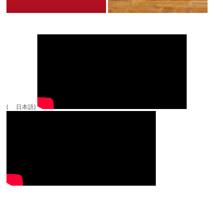
( 日本語)