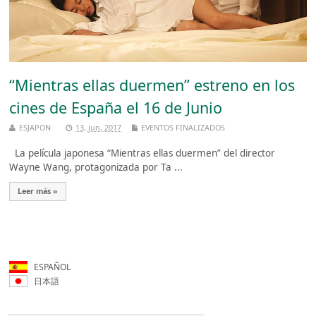
“Mientras ellas duermen” estreno en los
cines de España el 16 de Junio
ESJAPON
13, jun, 2017
EVENTOS FINALIZADOS
La película japonesa “Mientras ellas duermen” del director
Wayne Wang, protagonizada por Ta ...
Leer más »
ESPAÑOL
日本語