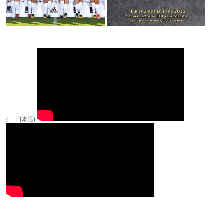
( 日本語)