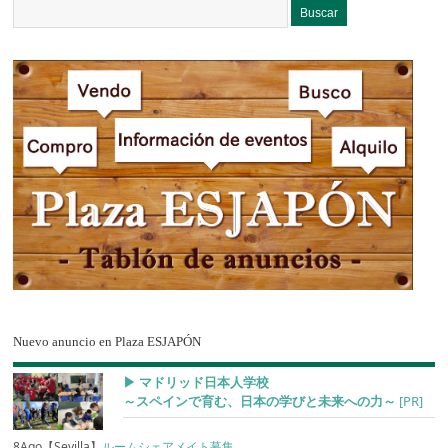
Nuevo anuncio en Plaza ESJAPÓN
▶︎ マドリッド日本人学校
～スペインで育む、日本の学びと未来への力～
[PR]
8Ago【Sevilla】
ルームシェアメイト募集