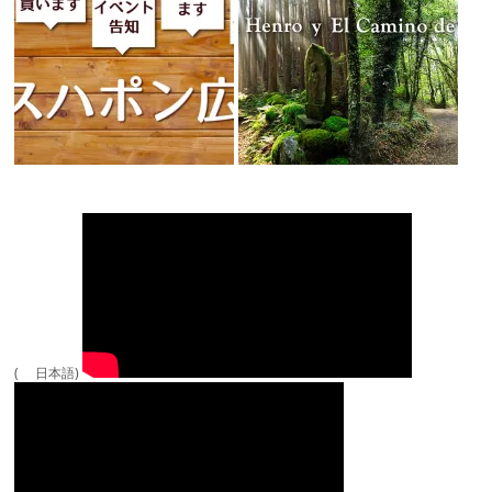
( 日本語)