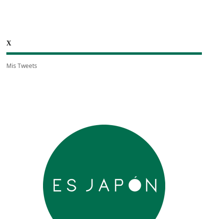
X
Mis Tweets