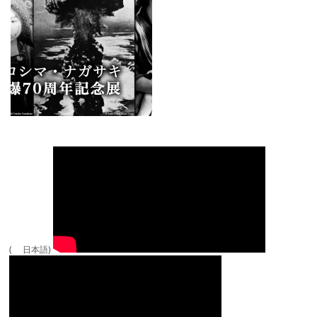
( 日本語)