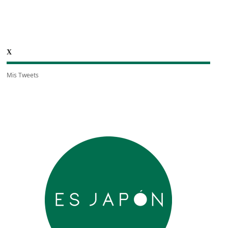
X
Mis Tweets