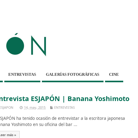
ENTREVISTAS
GALERÍAS FOTOGRÁFICAS
CINE
ntrevista ESJAPÓN | Banana Yoshimoto
ESJAPON
14, may, 2015
ENTREVISTAS
JAPÓN ha tenido ocasión de entrevistar a la escritora japonesa
nana Yoshimoto en su oficina del bar ...
Leer más »