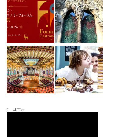
( 日本語)