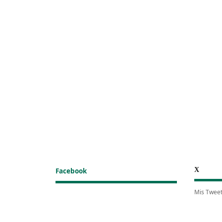
X
Facebook
Mis Twee