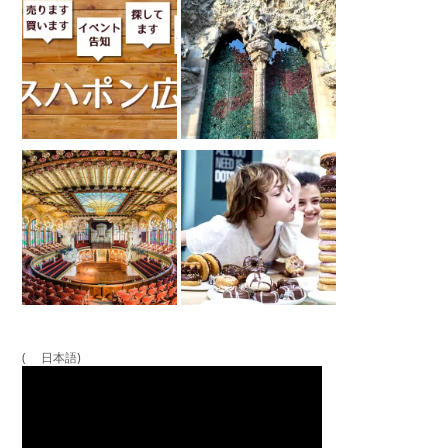
( 日本語)