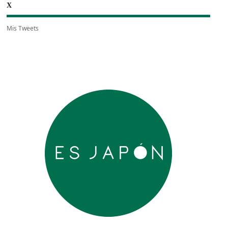
X
Mis Tweets