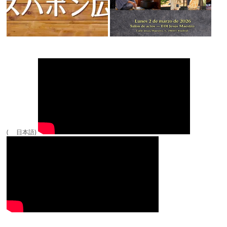
( 日本語)