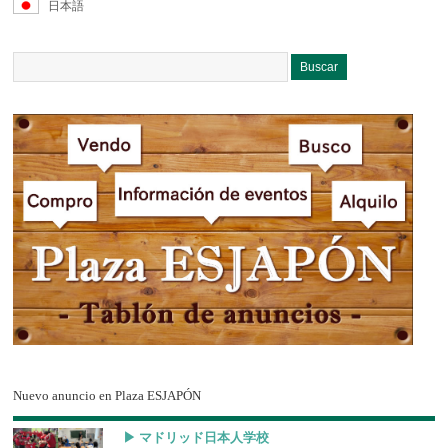
日本語
Nuevo anuncio en Plaza ESJAPÓN
▶︎ マドリッド日本人学校