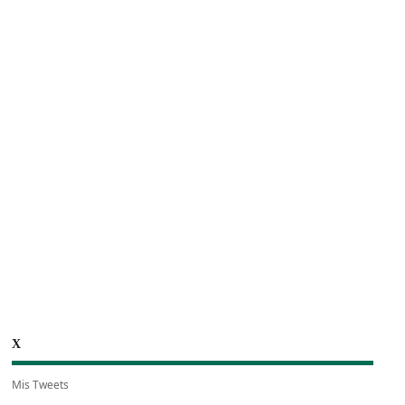
X
Mis Tweets