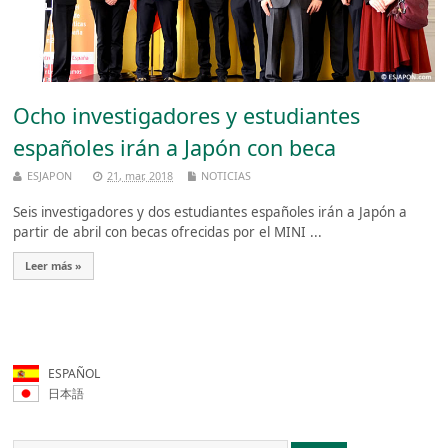
Ocho investigadores y estudiantes
españoles irán a Japón con beca
ESJAPON
21, mar, 2018
NOTICIAS
Seis investigadores y dos estudiantes españoles irán a Japón a
partir de abril con becas ofrecidas por el MINI ...
Leer más »
ESPAÑOL
日本語