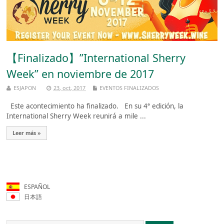
【Finalizado】”International Sherry
Week” en noviembre de 2017
ESJAPON
23, oct, 2017
EVENTOS FINALIZADOS
Este acontecimiento ha finalizado. En su 4ª edición, la
International Sherry Week reunirá a mile ...
Leer más »
ESPAÑOL
日本語