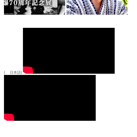
( 日本語)