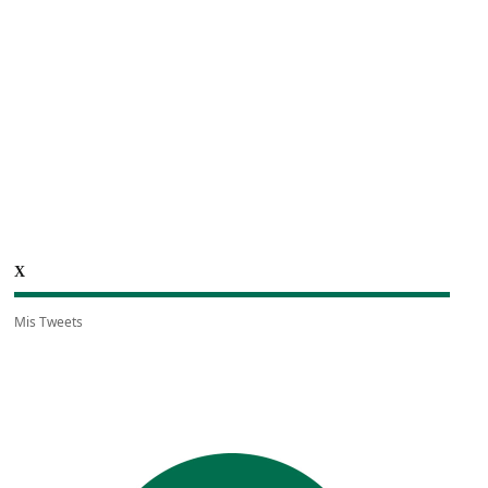
X
Mis Tweets