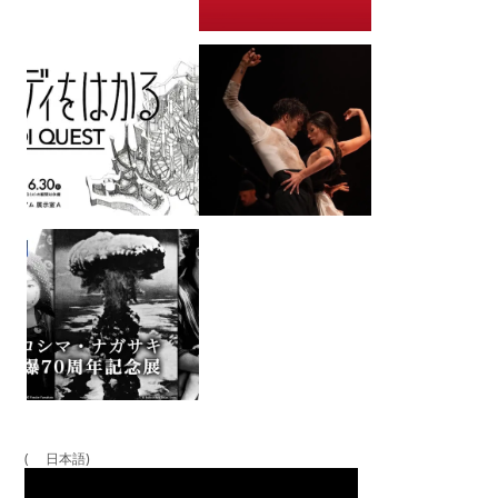
( 日本語)