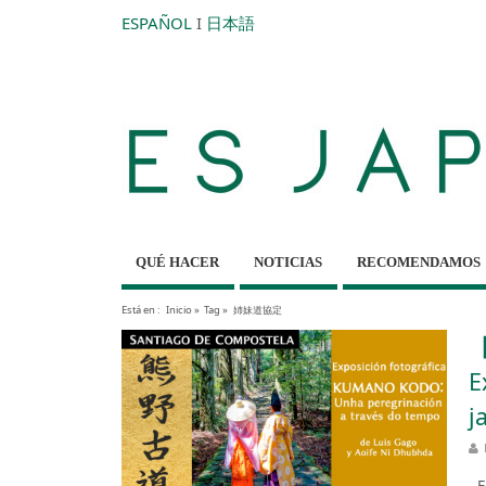
ESPAÑOL
I
日本語
QUÉ HACER
NOTICIAS
RECOMENDAMOS
Está en :
Inicio
»
Tag »
姉妹道協定
【
E
j