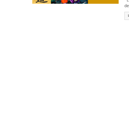
Es
de