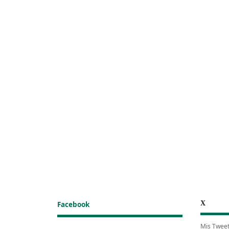
X
Facebook
Mis Twee