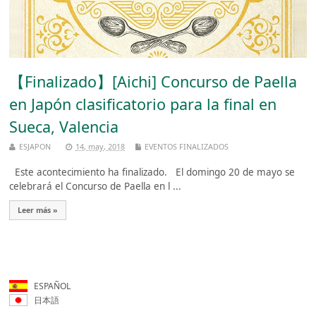
【Finalizado】[Aichi] Concurso de Paella
en Japón clasificatorio para la final en
Sueca, Valencia
ESJAPON
14, may, 2018
EVENTOS FINALIZADOS
Este acontecimiento ha finalizado. El domingo 20 de mayo se
celebrará el Concurso de Paella en l ...
Leer más »
ESPAÑOL
日本語