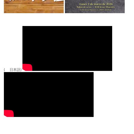
( 日本語)