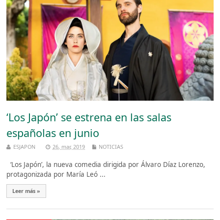
‘Los Japón’ se estrena en las salas
españolas en junio
ESJAPON
26, mar, 2019
NOTICIAS
‘Los Japón’, la nueva comedia dirigida por Álvaro Díaz Lorenzo,
protagonizada por María Leó ...
Leer más »