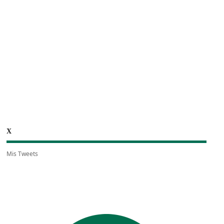
X
Mis Tweets