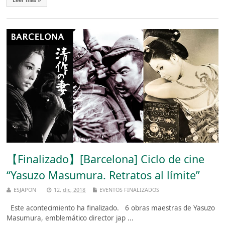
【Finalizado】[Barcelona] Ciclo de cine
“Yasuzo Masumura. Retratos al límite”
ESJAPON
12, dic, 2018
EVENTOS FINALIZADOS
Este acontecimiento ha finalizado. 6 obras maestras de Yasuzo
Masumura, emblemático director jap ...