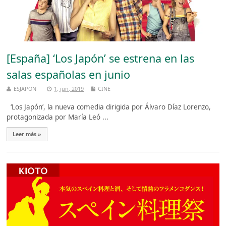
[España] ‘Los Japón’ se estrena en las
salas españolas en junio
ESJAPON
1, jun, 2019
CINE
‘Los Japón’, la nueva comedia dirigida por Álvaro Díaz Lorenzo,
protagonizada por María Leó ...
Leer más »