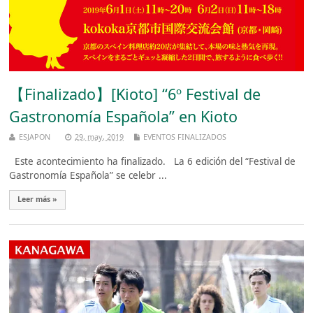
【Finalizado】[Kioto] “6º Festival de
Gastronomía Española” en Kioto
ESJAPON
29, may, 2019
EVENTOS FINALIZADOS
Este acontecimiento ha finalizado. La 6 edición del “Festival de
Gastronomía Española” se celebr ...
Leer más »