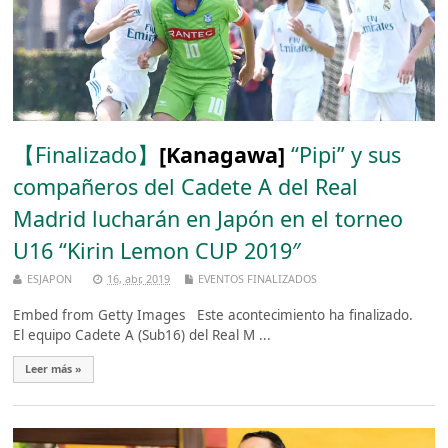
【Finalizado】
[Kanagawa]
“Pipi” y sus
compañeros del Cadete A del Real
Madrid lucharán en Japón en el torneo
U16 “Kirin Lemon CUP 2019″
ESJAPON
16, abr, 2019
EVENTOS FINALIZADOS
Embed from Getty Images Este acontecimiento ha finalizado.
El equipo Cadete A (Sub16) del Real M ...
Leer más »