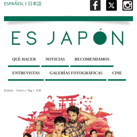
ESPAÑOL
I
日本語
QUÉ HACER
NOTICIAS
RECOMENDAMOS
ENTREVISTAS
GALERÍAS FOTOGRÁFICAS
CINE
Está en :
Inicio
»
Tag »
日本