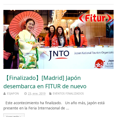
【Finalizado】[Madrid] Japón
desembarca en FITUR de nuevo
ESJAPON
23, ene, 2019
EVENTOS FINALIZADOS
Este acontecimiento ha finalizado. Un año más, Japón está
presente en la Feria Internacional de ...
Leer más »