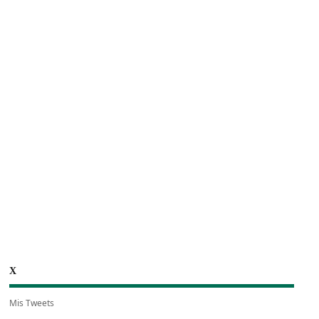
X
Mis Tweets