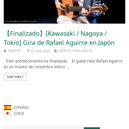
【Finalizado】[Kawasaki / Nagoya /
Tokio] Gira de Rafael Aguirre en Japón
ESJAPON
21, ene, 2020
EVENTOS FINALIZADOS
Este acontecimiento ha finalizado. El guitarrista Rafael Aguirre
es un músico de renombre intern ...
Leer más »
ESPAÑOL
日本語