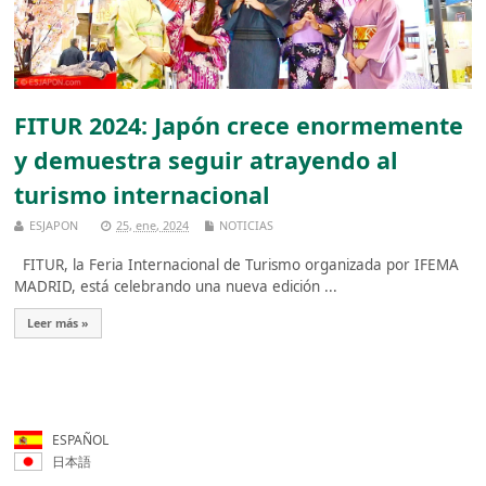
FITUR 2024: Japón crece enormemente
y demuestra seguir atrayendo al
turismo internacional
ESJAPON
25, ene, 2024
NOTICIAS
FITUR, la Feria Internacional de Turismo organizada por IFEMA
MADRID, está celebrando una nueva edición ...
Leer más »
ESPAÑOL
日本語