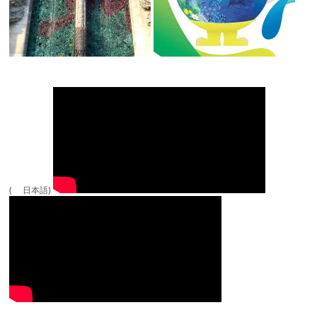
( 日本語)