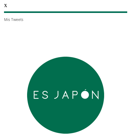
X
Mis Tweets