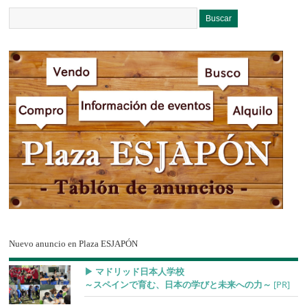
Nuevo anuncio en Plaza ESJAPÓN
▶︎ マドリッド日本人学校
～スペインで育む、日本の学びと未来への力～
[PR]