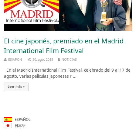
El cine japonés, premiado en el Madrid
International Film Festival
ESJAPON
30, ago, 2019
NOTICIAS
En el Madrid International Film Festival, celebrado del 9 al 17 de
agosto, varias películas japonesas r ...
Leer más »
ESPAÑOL
日本語