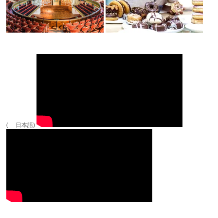
( 日本語)