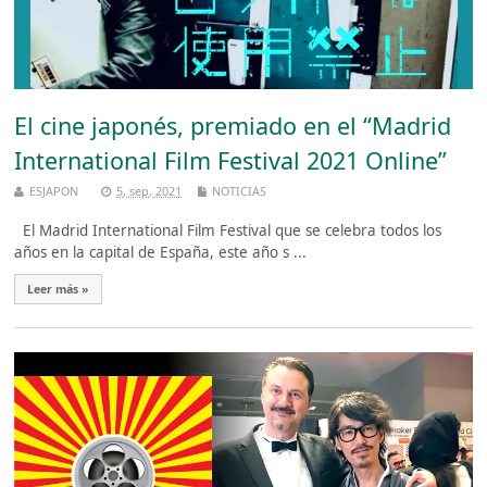
El cine japonés, premiado en el “Madrid
International Film Festival 2021 Online”
ESJAPON
5, sep, 2021
NOTICIAS
El Madrid International Film Festival que se celebra todos los
años en la capital de España, este año s ...
Leer más »