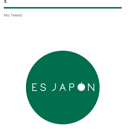
X
Mis Tweets