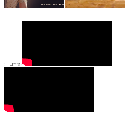
( 日本語)