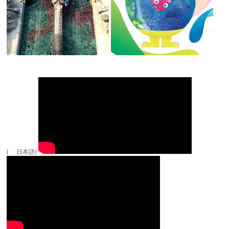
( 日本語)