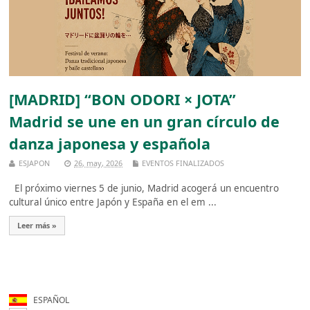
[MADRID] “BON ODORI × JOTA”
Madrid se une en un gran círculo de
danza japonesa y española
ESJAPON
26, may, 2026
EVENTOS FINALIZADOS
El próximo viernes 5 de junio, Madrid acogerá un encuentro
cultural único entre Japón y España en el em ...
Leer más »
ESPAÑOL