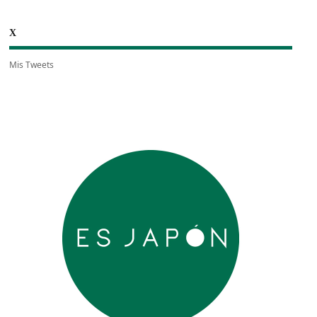
X
Mis Tweets