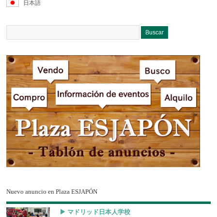
日本語
Nuevo anuncio en Plaza ESJAPÓN
▶︎ マドリッド日本人学校