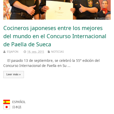
Cocineros japoneses entre los mejores
del mundo en el Concurso Internacional
de Paella de Sueca
ESJAPON
18, sep, 2015
NOTICIAS
El pasado 13 de septiembre, se celebró la 55ª edición del
Concurso Internacional de Paella en Su ...
Leer más »
ESPAÑOL
日本語