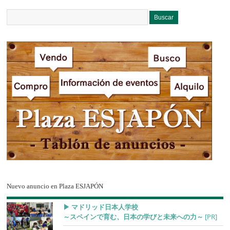
Nuevo anuncio en Plaza ESJAPÓN
▶︎ マドリッド日本人学校
～スペインで育む、日本の学びと未来への力～
[PR]