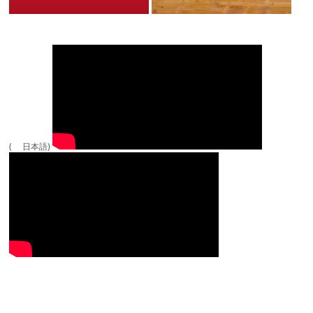
( 日本語)