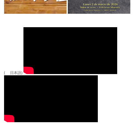
( 日本語)