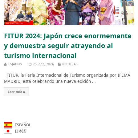
FITUR 2024: Japón crece enormemente
y demuestra seguir atrayendo al
turismo internacional
ESJAPON
25, ene, 2024
NOTICIAS
FITUR, la Feria Internacional de Turismo organizada por IFEMA
MADRID, está celebrando una nueva edición ...
Leer más »
ESPAÑOL
日本語