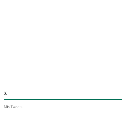
X
Mis Tweets