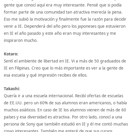
gente que conocí aquí era muy interesante. Pensé que si podía
formar parte de una comunidad tan atractiva merecía la pena.
Eso me subió la motivación y finalmente fue la razón para decidir
venir a IE. Dependerá del año pero los japoneses que estuvieron
en IE el año pasado y este año eran muy interesantes y me
inspiraron mucho.
Kotaro:
Sentí el ambiente de libertad en IE. Vi a más de 50 graduados de
IE en Filipinas. Creo que lo más importante es ver a la gente de
esa escuela y qué impresión recibes de ellos.
Takashi:
Quería ir a una escuela internacional. Recibí ofertas de escuelas
de EE.UU. pero un 60% de sus alumnos eran americanos, o había
muchos asiáticos. En caso de IE los alumnos vienen de más de 60
países y esa diversidad es atractiva. Por otro lado, conocí a una
persona de Sony que también estudió en IE y él me contó muchas
cosas interesantes. También me enteré de que sus cursos