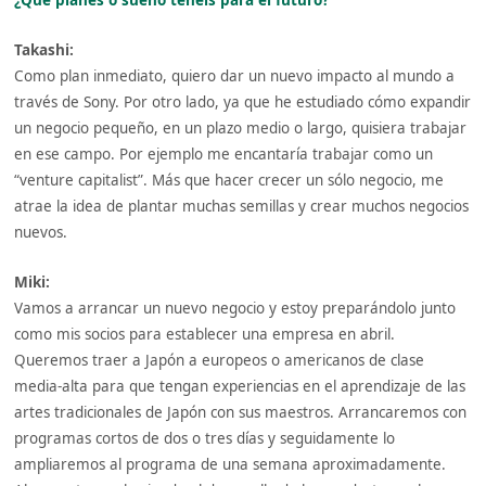
¿Qué planes o sueño tenéis para el futuro?
Takashi:
Como plan inmediato, quiero dar un nuevo impacto al mundo a
través de Sony. Por otro lado, ya que he estudiado cómo expandir
un negocio pequeño, en un plazo medio o largo, quisiera trabajar
en ese campo. Por ejemplo me encantaría trabajar como un
“venture capitalist”. Más que hacer crecer un sólo negocio, me
atrae la idea de plantar muchas semillas y crear muchos negocios
nuevos.
Miki:
Vamos a arrancar un nuevo negocio y estoy preparándolo junto
como mis socios para establecer una empresa en abril.
Queremos traer a Japón a europeos o americanos de clase
media-alta para que tengan experiencias en el aprendizaje de las
artes tradicionales de Japón con sus maestros. Arrancaremos con
programas cortos de dos o tres días y seguidamente lo
ampliaremos al programa de una semana aproximadamente.