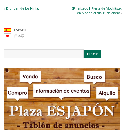
«
El origen de los Ninja.
【Finalizado】Fiesta de Mochitsuki
en Madrid el día 11 de enero
»
ESPAÑOL
日本語