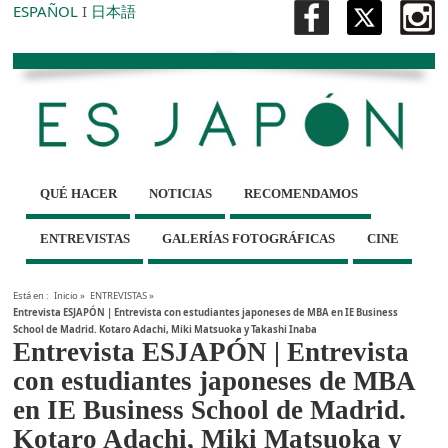
ESPAÑOL
I
日本語
QUÉ HACER
NOTICIAS
RECOMENDAMOS
ENTREVISTAS
GALERÍAS FOTOGRÁFICAS
CINE
Está en :
Inicio
»
ENTREVISTAS
»
Entrevista ESJAPÓN | Entrevista con estudiantes japoneses de MBA en IE Business
School de Madrid. Kotaro Adachi, Miki Matsuoka y Takashi Inaba
Entrevista ESJAPÓN | Entrevista
con estudiantes japoneses de MBA
en IE Business School de Madrid.
Kotaro Adachi, Miki Matsuoka y