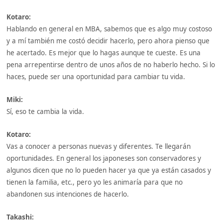
Kotaro:
Hablando en general en MBA, sabemos que es algo muy costoso
y a mí también me costó decidir hacerlo, pero ahora pienso que
he acertado. Es mejor que lo hagas aunque te cueste. Es una
pena arrepentirse dentro de unos años de no haberlo hecho. Si lo
haces, puede ser una oportunidad para cambiar tu vida.
Miki:
Sí, eso te cambia la vida.
Kotaro:
Vas a conocer a personas nuevas y diferentes. Te llegarán
oportunidades. En general los japoneses son conservadores y
algunos dicen que no lo pueden hacer ya que ya están casados y
tienen la familia, etc., pero yo les animaría para que no
abandonen sus intenciones de hacerlo.
Takashi: