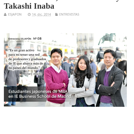
Takashi Inaba
ESJAPON
14, dic, 2014
ENTREVISTAS