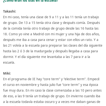
¿Cómo eran los días en la escuela?
Takashi:
En mi caso, tenía una clase de 9 a 11 y a las 11 tenía un trabajo
de grupo. De 13 a 15 tenía otra clase y después comía. Después
de la comida tenía otro trabajo de grupo desde las 16 hasta las
18. Como yo vine a Madrid con mi mujer y una hija de dos años,
después me iba a casa para cenar y estar con ellos un rato. Y a
las 21 volvía a la escuela para preparar las clases del día siguiente
hasta las 2 ó 3 de la madurgada y después llegaba a casa para
dormir. Y el día siguiente me levantaba a las 7 para ir a la
escuela.
Miki:
En el programa de IE hay “core term” y “elective term”. Empecé
el curso en noviembre y hasta julio fue “core term” y esa época
fue muy dura. En mi caso la clase comenzaba a las 10 pero antes
de eso, a las 9 tenía un trabajo de grupo. En invierno cuando iba
a la escuela todavía estaba oscuro y a veces me daban ganas de