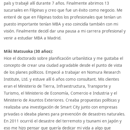
país y trabajé allí durante 7 años. Finalmente abrimos 13
sucursales en Filipinas y creo que fue un éxito como negocio. Me
enteré de que en Filipinas todos los profesionales que tenían un
puesto importante tenían MBA y eso coincidía también con mi
visión. Finalmente decidí dar una pausa a mi carrera profesional y
venir a estudiar MBA a Madrid.
Miki Matsuoka (30 años):
Hice el doctorado sobre planificación urbanística y me gustaba el
concepto de crear una ciudad agradable desde el punto de vista
de los planes políticos. Empecé a trabajar en Nomura Research
Institute, Ltd. y estuve allí 6 años como consultant. Mis clientes
eran el Ministerio de Tierra, Infraestructura, Transporte y
Turismo, el Ministerio de Economía, Comercio e Industria y el
Ministerio de Asuntos Exteriores. Creaba propuestas políticas y
realizaba una investigación de Smart City junto con empresas
privadas o ideaba planes para prevención de desastres naturales.
En 2011 ocurrió el desastre del terremoto y tsunami en Japón y
eso me hizo pensar que quería dedicar mi vida a algo que