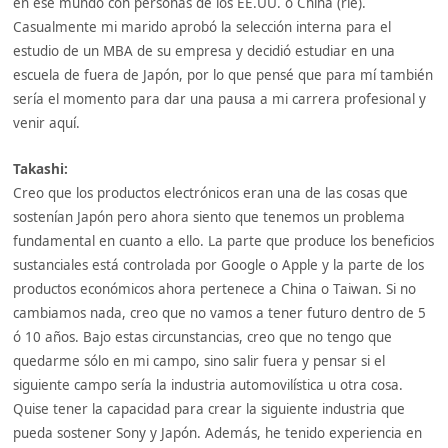
en ese mundo con personas de los EE.UU. o China (ríe).
Casualmente mi marido aprobó la selección interna para el
estudio de un MBA de su empresa y decidió estudiar en una
escuela de fuera de Japón, por lo que pensé que para mí también
sería el momento para dar una pausa a mi carrera profesional y
venir aquí.
Takashi:
Creo que los productos electrónicos eran una de las cosas que
sostenían Japón pero ahora siento que tenemos un problema
fundamental en cuanto a ello. La parte que produce los beneficios
sustanciales está controlada por Google o Apple y la parte de los
productos económicos ahora pertenece a China o Taiwan. Si no
cambiamos nada, creo que no vamos a tener futuro dentro de 5
ó 10 años. Bajo estas circunstancias, creo que no tengo que
quedarme sólo en mi campo, sino salir fuera y pensar si el
siguiente campo sería la industria automovilística u otra cosa.
Quise tener la capacidad para crear la siguiente industria que
pueda sostener Sony y Japón. Además, he tenido experiencia en