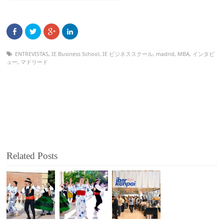
ENTREVISTAS
,
IE Business School
,
IE ビジネススクール
,
madrid
,
MBA
,
インタビ
ュー
,
マドリード
Related Posts