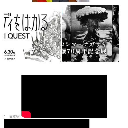
( 日本語)