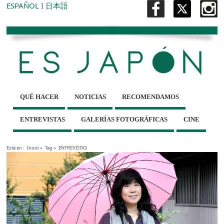
ESPAÑOL
I
日本語
QUÉ HACER
NOTICIAS
RECOMENDAMOS
ENTREVISTAS
GALERÍAS FOTOGRÁFICAS
CINE
Está en :
Inicio
»
Tag »
ENTREVISTAS