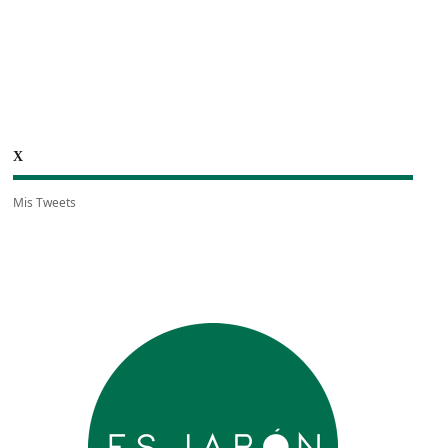
X
Mis Tweets