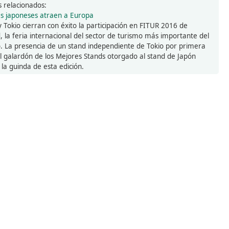
s relacionados:
s japoneses atraen a Europa
y Tokio cierran con éxito la participación en FITUR 2016 de
, la feria internacional del sector de turismo más importante del
 La presencia de un stand independiente de Tokio por primera
el galardón de los Mejores Stands otorgado al stand de Japón
 la guinda de esta edición.