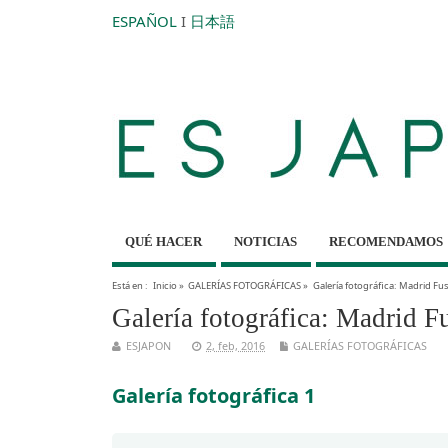
ESPAÑOL
I
日本語
QUÉ HACER
NOTICIAS
RECOMENDAMOS
Está en :
Inicio
»
GALERÍAS FOTOGRÁFICAS
»
Galería fotográfica: Madrid Fu
Galería fotográfica: Madrid F
ESJAPON
2, feb, 2016
GALERÍAS FOTOGRÁFICAS
Galería fotográfica 1