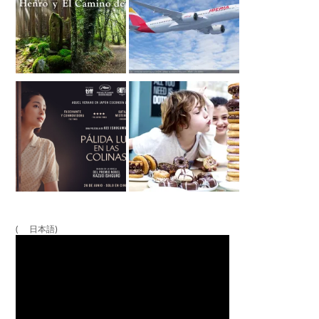
( 日本語)