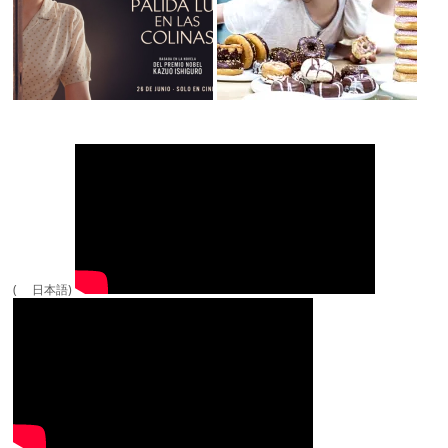
( 日本語)