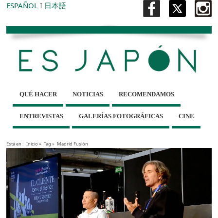
ESPAÑOL
I
日本語
QUÉ HACER
NOTICIAS
RECOMENDAMOS
ENTREVISTAS
GALERÍAS FOTOGRÁFICAS
CINE
Está en :
Inicio
»
Tag »
Madrid Fusión