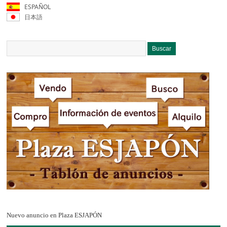
ESPAÑOL
日本語
Nuevo anuncio en Plaza ESJAPÓN