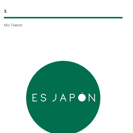
X
Mis Tweets