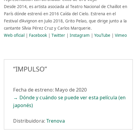
Desde 2014, es artista asociada al Teatro Nacional de Chaillot en
París dónde estrenó en 2016 Caída del Cielo. Estrena en el
Festival d’Avignon en Julio 2018, Grito Pelao, que dirige junto a la
cantante Sílvia Pérez Cruz y Carlos Marquerie.
Web oficial
|
Facebook
|
Twitter
|
Instagram
|
YouTube
|
Vimeo
“IMPULSO”
Fecha de estreno: Mayo de 2020
→ Dónde y cuándo se puede ver esta película (en
japonés)
Distribuidora:
Trenova