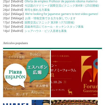
25Jul【Madrid】
Oferta de empleo: Profesor de japonés idioma materno
24Jul【Madrid】
今話題のマドリード国際交流ピクニック第4弾！(25日開催)
24Jul【Madrid】
寿司を握れる方募集
22Jul【Málaga】
We’re looking for Japanese gamers to test video games!
20Jul【Málaga】
お茶・情報交換できる方を探しています
17Jul【Madrid】
国際交流ピクニック 第3弾！(17日開催)
15Jul【Madrid】
高級寿司店にてホール・キッチンスタッフ募集
14Jul【Madrid】
シェアハウス・ピソ入居者を募集
Artículos populares