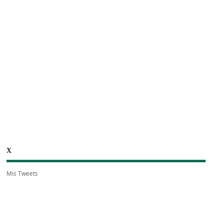
X
Mis Tweets