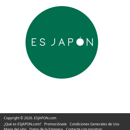
Copyright © 2026. ESJAPON.com
¿Qué es ESJAPON.com?
Promociónate
Condiciones Generales de Uso
Mapa del sitio
Datos de la Empresa
Contacte con nosotros