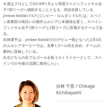
今度はプロとして2018年1月より再度スペインフットサル女
子1部リーグへ挑戦することとなる。現在在籍している
Jimbee Roldán F.S.F (ジンビー・ロルダン F.S.F) は、スペイ
ン南東部の海沿いの都市ムルシアに本拠地を置く、スペイン
フットサル女子1部リーグと2部リーグに所属するチームであ
る。
吉林選手は、Jimbee Roldánでのデビュー戦となった2月3日
のムルシアダービーでは、見事1ゴール目を決め、チームの
勝利に貢献している。
左右どちらの足でもゴールを狙うストライカーとして、スペ
インでの今後の活躍に期待したい。
吉林 千景 / Chikage
Kichibayashi