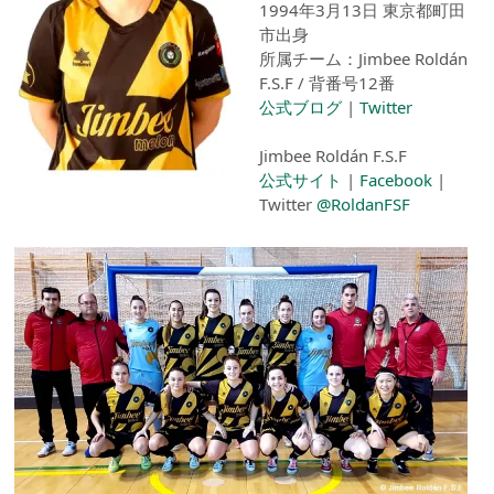
1994年3月13日 東京都町田
市出身
所属チーム：Jimbee Roldán
F.S.F / 背番号12番
公式ブログ
|
Twitter
Jimbee Roldán F.S.F
公式サイト
|
Facebook
|
Twitter
@RoldanFSF