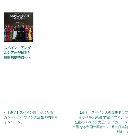
スペイン・アンダ
ルシア州が日本と
戦略的提携強化へ
«
【終了】スペイン旅行が当たる！
【終了】スペイン大型歴史ドラマ
カンペール「ツインズ誕生30周年キ
「イサベル」続編2作品『フアナ 〜
ャンペーン」
狂乱のスペイン女王〜』『カルロス
〜聖なる帝国の覇者〜』3月に日本初
上陸！
»