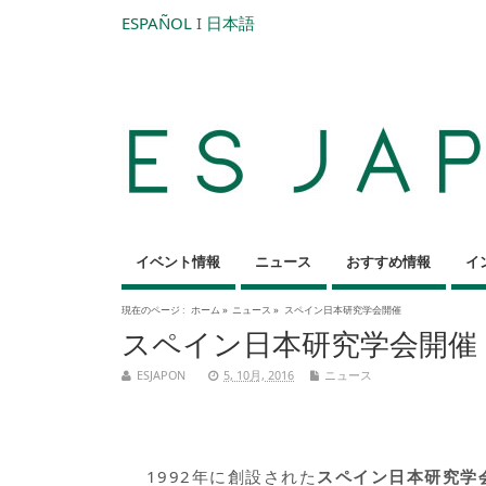
ESPAÑOL
I
日本語
イベント情報
ニュース
おすすめ情報
イ
現在のページ :
ホーム
»
ニュース
»
スペイン日本研究学会開催
スペイン日本研究学会開催
ESJAPON
5, 10月, 2016
ニュース
1992年に創設された
スペイン日本研究学会 