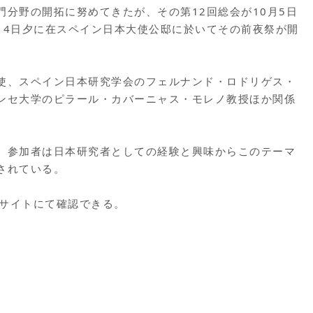
分野の開拓に努めてきたが、その第12回総会が10月5日
、4日夕に在スペイン日本大使公邸に於いてその前夜祭が開
使、スペイン日本研究学会のフェルナンド・ロドリゲス・
ンセ大学のピラール・カバーニャス・モレノ教授ほか関係
。参加者は日本研究者としての経験と興味からこのテーマ
されている。
ブサイトにて確認できる。