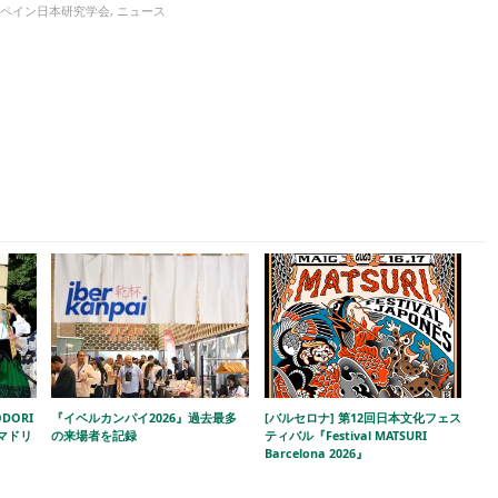
ペイン日本研究学会
,
ニュース
DORI
『イベルカンパイ2026』過去最多
[バルセロナ] 第12回日本文化フェス
!」マドリ
の来場者を記録
ティバル『Festival MATSURI
Barcelona 2026』