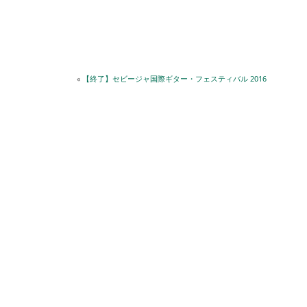
«
【終了】セビージャ国際ギター・フェスティバル 2016