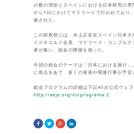
の数の増加とスペインにおける日本研究の専門
から7日にかけてマドリードで行われており
催された。
この前夜祭には、水上正史在スペイン日本大
イスキエルド会長、マドリード・コンプルテ
者が集い、総会の開催を祝った。
今回の総会のテーマは「日本における旅行」
に焦点をあて、多くの発表や関連行事が予定
総会プログラムの詳細は下記AEJE公式ウェ
http://aeje.org/es/programa-2