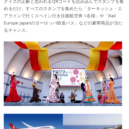
クイズの正解と思われるQRコードを読み込んでスタンプを集
めるだけ。すべてのスタンプを集めたら「ターキッシュ・エ
アラインで行くスペイン行き往復航空券 1名様」や「Rail
Europe Japanのヨーロッパ鉄道パス」などの豪華商品が当た
るチャンス。