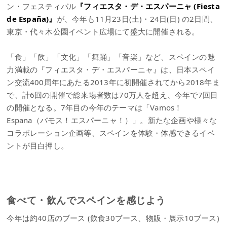
ン・フェスティバル
『フィエスタ・デ・エスパーニャ (Fiesta
de España)』
が、今年も11月23日(土)・24日(日) の2日間、
東京・代々木公園イベント広場にて盛大に開催される。
「食」「飲」「文化」「舞踊」「音楽」など、スペインの魅
力満載の『フィエスタ・デ・エスパーニャ』は、日本スペイ
ン交流400周年にあたる2013年に初開催されてから2018年ま
で、計6回の開催で総来場者数は70万人を超え、今年で7回目
の開催となる。7年目の今年のテーマは「Vamos！
Espana（バモス！エスパーニャ！）」。新たな企画や様々な
コラボレーション企画等、スペインを体験・体感できるイベ
ントが目白押し。
食べて・飲んでスペインを感じよう
今年は約40店のブース (飲食30ブース、物販・展示10ブース)