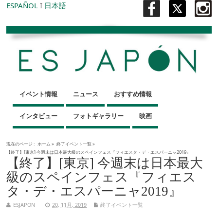
ESPAÑOL
I
日本語
イベント情報
ニュース
おすすめ情報
インタビュー
フォトギャラリー
映画
現在のページ :
ホーム
»
終了イベント一覧
»
【終了】[東京] 今週末は日本最大級のスペインフェス『フィエスタ・デ・エスパーニャ2019』
【終了】[東京] 今週末は日本最大
級のスペインフェス『フィエス
タ・デ・エスパーニャ2019』
ESJAPON
20, 11月, 2019
終了イベント一覧