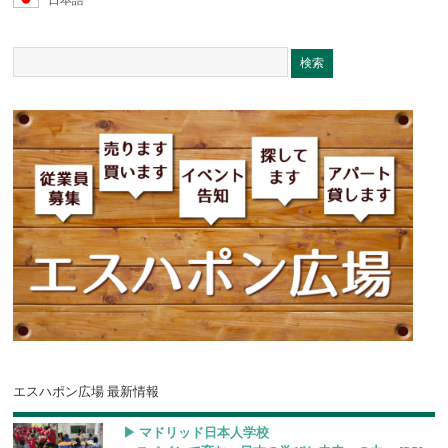
エスハポン広場 最新情報
▶︎ マドリッド日本人学校