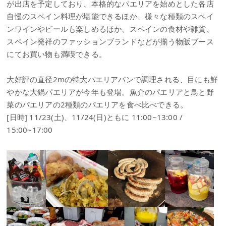
が出店を予定しており、本格的なパエリアを始めとした各店
自慢のスペイン料理が堪能できるほか、様々な種類のスペイ
ンワインやビールも楽しめるほか、スペインの食材や雑貨、
スペイン発祥のファッションブランドなどが揃う物販ブース
にてお買い物も満喫できる。
大好評の直径2mの特大パエリアパンで調理される、目にも鮮
やかな大鍋パエリアが今年も登場。魚介のパエリアと鳥と野
菜のパエリアの2種類のパエリアを食べ比べできる。
[日時] 11/23(土)、11/24(日)ともに 11:00~13:00 /
15:00~17:00