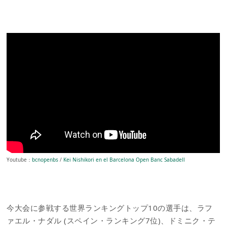
Youtube：
bcnopenbs
/
Kei Nishikori en el Barcelona Open Banc Sabadell
今大会に参戦する世界ランキングトップ10の選手は、ラフ
ァエル・ナダル (スペイン・ランキング7位)、ドミニク・テ