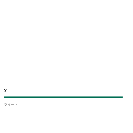
X
ツイート