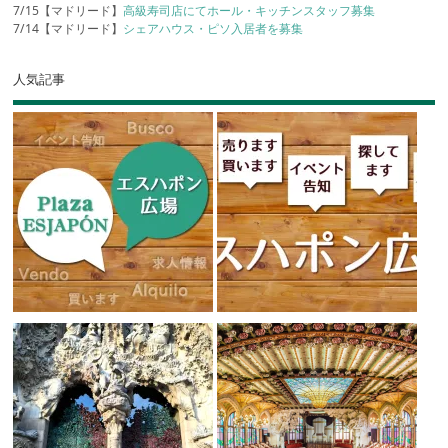
7/15【マドリード】
高級寿司店にてホール・キッチンスタッフ募集
7/14【マドリード】
シェアハウス・ピソ入居者を募集
人気記事