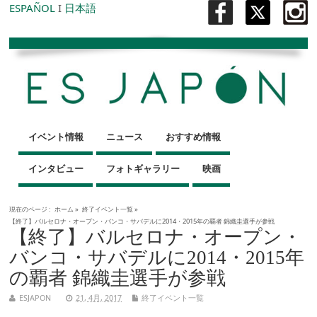
ESPAÑOL
I
日本語
イベント情報
ニュース
おすすめ情報
インタビュー
フォトギャラリー
映画
現在のページ :
ホーム
»
終了イベント一覧
»
【終了】バルセロナ・オープン・バンコ・サバデルに2014・2015年の覇者 錦織圭選手が参戦
【終了】バルセロナ・オープン・
バンコ・サバデルに2014・2015年
の覇者 錦織圭選手が参戦
ESJAPON
21, 4月, 2017
終了イベント一覧