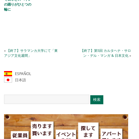
の踊りがひとつの
輪に
«
【終了】サラマンカ大学にて「東
【終了】第5回 カルタヘナ・サロ
アジア文化週間」
ン・デル・マンガ & 日本文化
»
ESPAÑOL
日本語