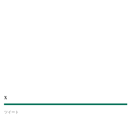
X
ツイート