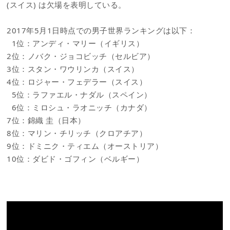
(スイス) は欠場を表明している。
2017年5月1日時点での男子世界ランキングは以下：
1位：アンディ・マリー（イギリス）
2位：ノバク・ジョコビッチ（セルビア）
3位：スタン・ワウリンカ（スイス）
4位：ロジャー・フェデラー（スイス）
5位：ラファエル・ナダル（スペイン）
6位：ミロシュ・ラオニッチ（カナダ）
7位：錦織 圭（日本）
8位：マリン・チリッチ（クロアチア）
9位：ドミニク・ティエム（オーストリア）
10位：ダビド・ゴフィン（ベルギー）