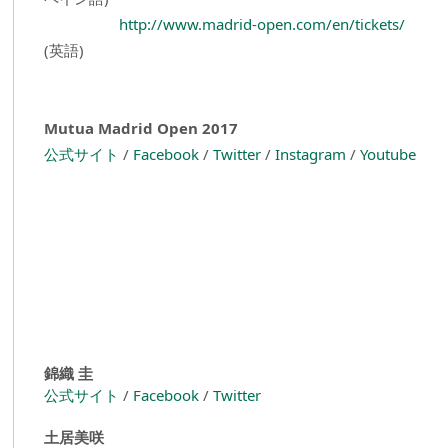
http://www.madrid-open.com/en/tickets/
(英語)
Mutua Madrid Open 2017
公式サイト
/
Facebook
/
Twitter
/
Instagram
/
Youtube
錦織 圭
公式サイト
/
Facebook
/
Twitter
土居美咲