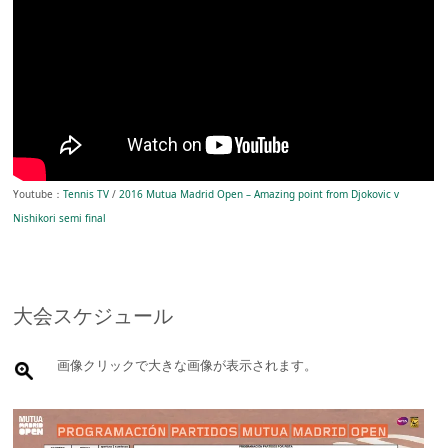
Youtube：
Tennis TV
/
2016 Mutua Madrid Open – Amazing point from Djokovic v
Nishikori semi final
大会スケジュール
画像クリックで大きな画像が表示されます。