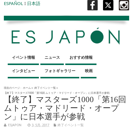
ESPAÑOL
I
日本語
イベント情報
ニュース
おすすめ情報
インタビュー
フォトギャラリー
映画
現在のページ :
ホーム
»
終了イベント一覧
»
【終了】マスターズ1000「第16回 ムトゥア・マドリード・オープン」に日本選手が参戦
【終了】マスターズ1000「第16回
ムトゥア・マドリード・オープ
ン」に日本選手が参戦
ESJAPON
3, 5月, 2017
終了イベント一覧