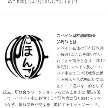
のご参加を心よりお待ちしております！
スペイン日本語教師会
(APJE) とは
スペイン在住の日本語教師
が毎月1回会合を開いてい
たことが前身となり、2010
年2月にスペイン及びイベ
リア半島で日本語教育に携
わる教師たちの幅広い交流
と相互の協力を目的として
設立。研修会やワークショップなどさまざまな活動を通
して、イベリア半島各地で日本語教育に取り組む人々を
つなぎ、情報交換や交流を可能にするネットワークづく