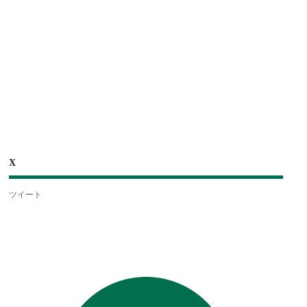
X
ツイート