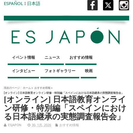
ESPAÑOL
I
日本語
イベント情報
ニュース
おすすめ情報
インタビュー
フォトギャラリー
映画
現在のページ :
ホーム
»
おすすめ情報
»
[オンライン] 日本語教育オンライン研修・特別編「スペインにおける日本語継承の実態調査報告会」
[オンライン] 日本語教育オンライ
ン研修・特別編「スペインにおけ
る日本語継承の実態調査報告会」
ESJAPON
30, 1月, 2026
おすすめ情報