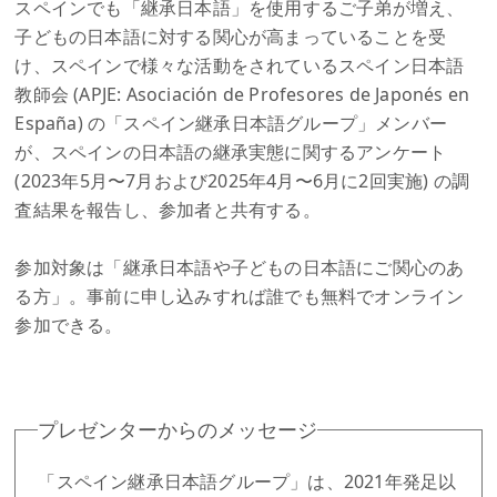
スペインでも「継承日本語」を使用するご子弟が増え、
子どもの日本語に対する関心が高まっていることを受
け、スペインで様々な活動をされているスペイン日本語
教師会 (APJE: Asociación de Profesores de Japonés en
España) の「スペイン継承日本語グループ」メンバー
が、スペインの日本語の継承実態に関するアンケート
(2023年5月〜7月および2025年4月〜6月に2回実施) の調
査結果を報告し、参加者と共有する。
参加対象は「継承日本語や子どもの日本語にご関心のあ
る方」。事前に申し込みすれば誰でも無料でオンライン
参加できる。
プレゼンターからのメッセージ
「スペイン継承日本語グループ」は、2021年発足以