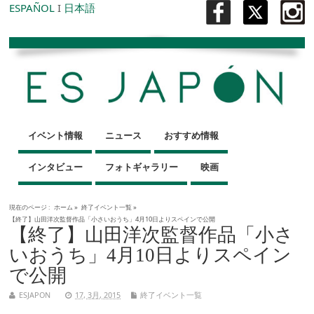
ESPAÑOL
I
日本語
イベント情報
ニュース
おすすめ情報
インタビュー
フォトギャラリー
映画
現在のページ :
ホーム
»
終了イベント一覧
»
【終了】山田洋次監督作品「小さいおうち」4月10日よりスペインで公開
【終了】山田洋次監督作品「小さ
いおうち」4月10日よりスペイン
で公開
ESJAPON
17, 3月, 2015
終了イベント一覧