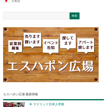
日本語
エスハポン広場 最新情報
▶︎ マドリッド日本人学校