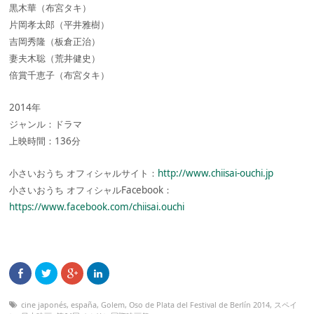
黒木華（布宮タキ）
片岡孝太郎（平井雅樹）
吉岡秀隆（板倉正治）
妻夫木聡（荒井健史）
倍賞千恵子（布宮タキ）
2014年
ジャンル：ドラマ
上映時間：136分
小さいおうち オフィシャルサイト：
http://www.chiisai-ouchi.jp
小さいおうち オフィシャルFacebook：
https://www.facebook.com/chiisai.ouchi
cine japonés
,
españa
,
Golem
,
Oso de Plata del Festival de Berlín 2014
,
スペイ