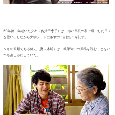
60年後、年老いたタキ（倍賞千恵子）は、赤い屋根の家で過ごした日々
を思い出しながら大学ノートに彼女の “自叙伝” を記す。
タキの親類である健史（妻夫木聡）は、執筆途中の原稿を読むことをい
つも楽しみにしていた。